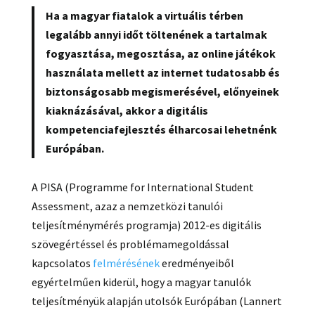
Ha a magyar fiatalok a virtuális térben
legalább annyi időt töltenének a tartalmak
fogyasztása, megosztása, az online játékok
használata mellett az internet tudatosabb és
biztonságosabb megismerésével, előnyeinek
kiaknázásával, akkor a digitális
kompetenciafejlesztés élharcosai lehetnénk
Európában.
A PISA (Programme for International Student
Assessment, azaz a nemzetközi tanulói
teljesítménymérés programja) 2012-es digitális
szövegértéssel és problémamegoldással
kapcsolatos
felmérésének
eredményeiből
egyértelműen kiderül, hogy a magyar tanulók
teljesítményük alapján utolsók Európában (Lannert