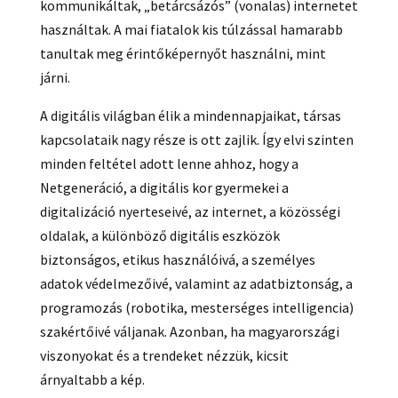
kommunikáltak, „betárcsázós” (vonalas) internetet
használtak. A mai fiatalok kis túlzással hamarabb
tanultak meg érintőképernyőt használni, mint
járni.
A digitális világban élik a mindennapjaikat, társas
kapcsolataik nagy része is ott zajlik. Így elvi szinten
minden feltétel adott lenne ahhoz, hogy a
Netgeneráció, a digitális kor gyermekei a
digitalizáció nyerteseivé, az internet, a közösségi
oldalak, a különböző digitális eszközök
biztonságos, etikus használóivá, a személyes
adatok védelmezőivé, valamint az adatbiztonság, a
programozás (robotika, mesterséges intelligencia)
szakértőivé váljanak. Azonban, ha magyarországi
viszonyokat és a trendeket nézzük, kicsit
árnyaltabb a kép.