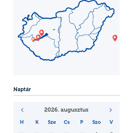
Naptár
2026. augusztus
H
K
Sze
Cs
P
Szo
V