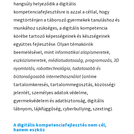
hangsúly helyeződik a digitális
kompetenciafejlesztésre is azzal a céllal, hogy
megtörténjen a táborozó gyermekek tanuláshoz és
munkához szükséges, a digitális kompetencia
körébe tartozó képességeinek és készségeinek
együttes fejlesztése. Olyan témakörök
beemelésével, mint
informatikai alapismeretek,
eszközismeretek, médiatudatosság, programozás, 3D
nyomtatás, robottechnológia, tudatosabb és
biztonságosabb internethasználat
(online
tartalomkeresés, tartalommegosztás, közösségi
jelenlét, személyes adatok védelme,
gyermekvédelem és adatbiztonság, digitális
lábnyom, lájkfüggőség, cyberbullying, szexting).
A digitális kompetenciafejlesztés nem cél,
hanem eszköz