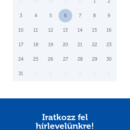
27
28
29
30
31
1
2
3
4
5
6
7
8
9
10
11
12
13
14
15
16
17
18
19
20
21
22
23
24
25
26
27
28
29
30
31
1
2
3
4
5
6
Iratkozz fel
hírlevelünkre!