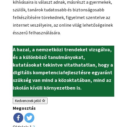
kihívásaira is választ adnak, másrészt a gyermekek,
szülők, tanárok tudatosabb és biztonságosabb
felkészítésére törekednek, figyelmet szentelve az
internet veszélyeire, az online világ lehetőségeinek
ésszerű felhasználására.
A hazai, a nemzetközi trendeket vizsgálva,
és a különböző tanulmányokat,
kutatásokat tekintve vitathatatlan, hogy a
digitális kompetenciafejlesztésre egyaránt
szükség van mind a közoktatában, mind az
iskolán kívüli környezetben is.
Kedvencnek jelöl
Megosztás