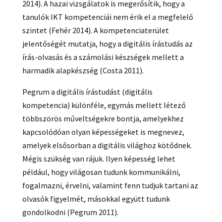
2014). A hazai vizsgálatok is megerősítik, hogy a
tanulók IKT kompetenciái nem érik el a megfelelő
szintet (Fehér 2014). A kompetenciaterület
jelentőségét mutatja, hogy a digitális írástudás az
írás-olvasás és a számolási készségek mellett a
harmadik alapkészség (Costa 2011).
Pegrum a digitális írástudást (digitális
kompetencia) különféle, egymás mellett létező
többszörös műveltségekre bontja, amelyekhez
kapcsolódóan olyan képességeket is megnevez,
amelyek elsősorban a digitális világhoz kötődnek.
Mégis szükség van rájuk. Ilyen képesség lehet
például, hogy világosan tudunk kommunikálni,
fogalmazni, érvelni, valamint fenn tudjuk tartani az
olvasók figyelmét, másokkal együtt tudunk
gondolkodni (Pegrum 2011).