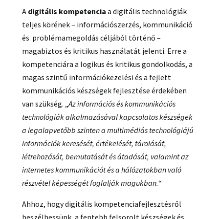
A
digitális kompetencia
a digitális technológiák
teljes körének – információszerzés, kommunikáció
és problémamegoldás céljából történő –
magabiztos és kritikus használatát jelenti. Erre a
kompetenciára a logikus és kritikus gondolkodás, a
magas szintű információkezelési és a fejlett
kommunikációs készségek fejlesztése érdekében
van szükség. „
Az információs és kommunikációs
technológiák alkalmazásával kapcsolatos készségek
a legalapvetőbb szinten a multimédiás technológiájú
információk keresését, értékelését, tárolását,
létrehozását, bemutatását és átadását, valamint az
internetes kommunikációt és a hálózatokban való
részvétel képességét foglalják magukban.
“
Ahhoz, hogy digitális kompetenciafejlesztésről
beszélhessünk, a fentebb felsorolt készségek és