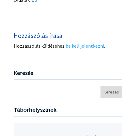
Oldalak:
1
2
Hozzászólás írása
Hozzászólás küldéséhez
be kell jelentkezni
.
Keresés
Keresés:
Táborhelyszínek