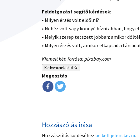
Feldolgozást segítő kérdése
k:
• Milyen érzés volt eldőlni?
• Nehéz volt vagy könnyű bízni abban, hogy el
• Melyik szerep tetszett jobban: amikor dőlté
• Milyen érzés volt, amikor elkaptad a társada
Kiemelt kép forrása: pixabay.com
Kedvencnek jelöl
Megosztás
Hozzászólás írása
Hozzászólás küldéséhez
be kell jelentkezni
.