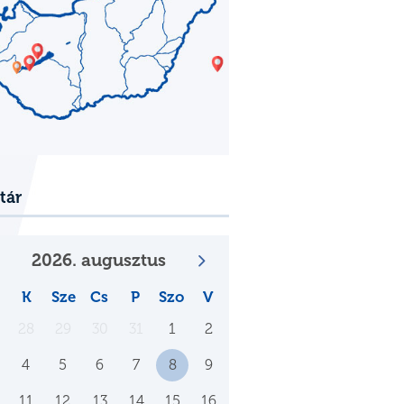
tár
2026. augusztus
K
Sze
Cs
P
Szo
V
28
29
30
31
1
2
4
5
6
7
8
9
11
12
13
14
15
16