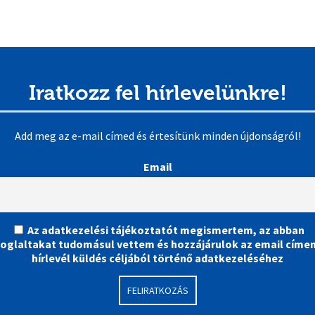
Iratkozz fel hírlevelünkre!
Add meg az e-mail címed és értesítünk minden újdonságról!
Email
Az adatkezelési tájékoztatót megismertem, az abban
foglaltakat tudomásul vettem és hozzájárulok az email címe
hírlevél küldés céljából történő adatkezeléséhez