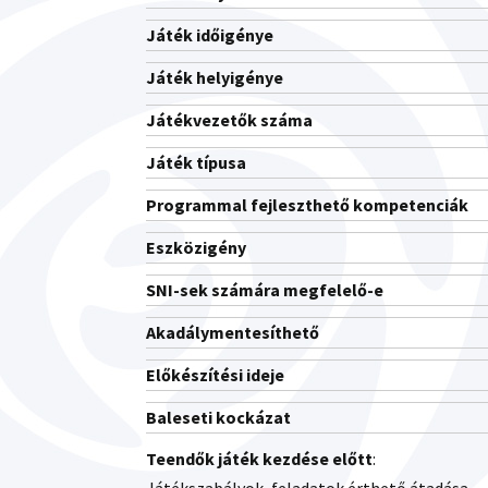
Játék időigénye
Játék helyigénye
Játékvezetők száma
Játék típusa
Programmal fejleszthető kompetenciák
Eszközigény
SNI-sek számára megfelelő-e
Akadálymentesíthető
Előkészítési ideje
Baleseti kockázat
Teendők játék kezdése előtt
: