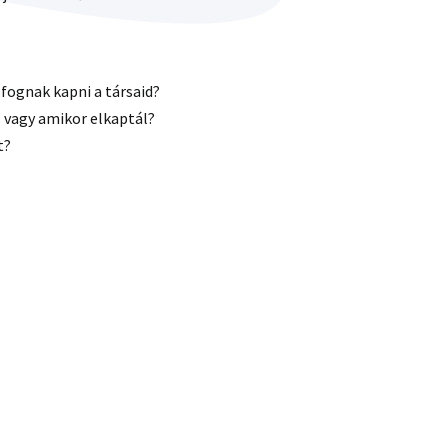
 fognak kapni a társaid?
l vagy amikor elkaptál?
t?