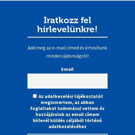
Iratkozz fel
hírlevelünkre!
Add meg az e-mail címed és értesítünk
minden újdonságról!
Email
Az adatkezelési tájékoztatót
megismertem, az abban
foglaltakat tudomásul vettem és
hozzájárulok az email címem
hírlevél küldés céljából történő
adatkezeléséhez