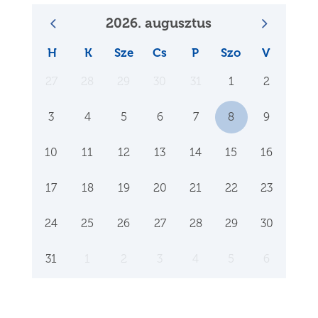
2026. augusztus
H
K
Sze
Cs
P
Szo
V
27
28
29
30
31
1
2
3
4
5
6
7
8
9
10
11
12
13
14
15
16
17
18
19
20
21
22
23
24
25
26
27
28
29
30
31
1
2
3
4
5
6