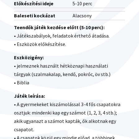
Előkészítési ideje
5-10 perc
Baleseti kockázat
Alacsony
Teendők játék kezdése előtt (5-10 perc):
• Játékszabályok, feladatok érthető átadása.
• Eszközök előkészítése.
Eszközigény:
• jelmeznek használt hétköznapi használati
tárgyak (szalmakalap, kendő, pokróc, öv stb.)
• Biblia
Játék leírása:
• A gyermekeket kiszámolással 3-4 fős csapatokra
osztjuk: mindenki kap egy számot (1, 2, 3, 4 stb.);
akik ugyanazt a számot kapták, ők alkotnak egy
csapatot.
• A csapatok közül egy mindig előad, a többinek