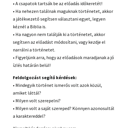
• A csapatok tartsák be az előadás időkeretét!
• Ha nehezen találnak maguknak történetet, akkor
a játékvezető segítsen választani egyet, legyen
kéznél a Biblia is.
• Ha nagyon nem találják ki a történetet, akkor
segítsen az előadást módosítani, vagy kezdje el
narrálni a történetet.
• Figyeljünk arra, hogy az előadások maradjanak a jó
ízlés határán belül!
Feldolgozást segítő kérdések:
• Mindegyik történet ismerős volt azok közül,
amiket láttál?
• Milyen volt szerepelni?
• Milyen volt a saját szereped? Könnyen azonosultál
a karaktereddel?