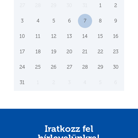
27
28
29
30
31
1
2
3
4
5
6
7
8
9
10
11
12
13
14
15
16
17
18
19
20
21
22
23
24
25
26
27
28
29
30
31
1
2
3
4
5
6
Iratkozz fel
hírlevelünkre!