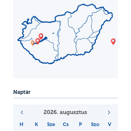
Naptár
2026. augusztus
H
K
Sze
Cs
P
Szo
V