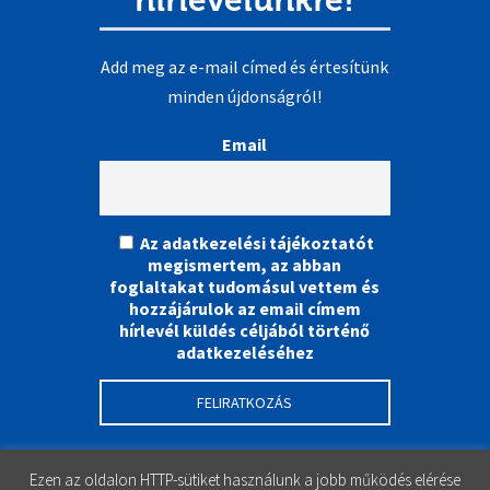
Add meg az e-mail címed és értesítünk
minden újdonságról!
Email
Az adatkezelési tájékoztatót
megismertem, az abban
foglaltakat tudomásul vettem és
hozzájárulok az email címem
hírlevél küldés céljából történő
adatkezeléséhez
Ezen az oldalon HTTP-sütiket használunk a jobb működés elérése