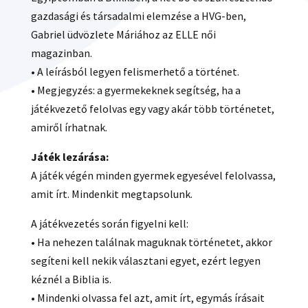
gazdasági és társadalmi elemzése a HVG-ben,
Gabriel üdvözlete Máriához az ELLE női
magazinban.
• A leírásból legyen felismerhető a történet.
• Megjegyzés: a gyermekeknek segítség, ha a
játékvezető felolvas egy vagy akár több történetet,
amiről írhatnak.
Játék lezárása:
A játék végén minden gyermek egyesével felolvassa,
amit írt. Mindenkit megtapsolunk.
A játékvezetés során figyelni kell:
• Ha nehezen találnak maguknak történetet, akkor
segíteni kell nekik választani egyet, ezért legyen
kéznél a Biblia is.
• Mindenki olvassa fel azt, amit írt, egymás írásait