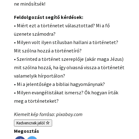
ne minősítsék!
Feldolgozást segítő kérdések:
• Miért ezt a történetet választottad? Mi a fő
üzenete számodra?
• Milyen volt ilyen stílusban hallani a történetet?
Mit szólna hozzá a történetíró?
• Szerinted a történet szereplője (akár maga Jézus)
mit szólna hozzá, ha így olvasná vissza a történetét
valamelyik hírportálon?
• Mi a jelentősége a bibliai hagyománynak?
• Milyen evangélistákat ismersz? Ők hogyan írták
meg a történeteket?
Kiemelt kép forrása: pixabay.com
Kedvencnek jelöl
Megosztás