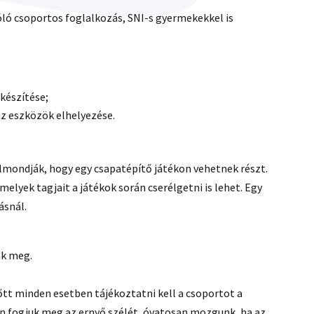
óló csoportos foglalkozás, SNI-s gyermekekkel is
készítése;
az eszközök elhelyezése.
lmondják, hogy egy csapatépítő játékon vehetnek részt.
melyek tagjait a játékok során cserélgetni is lehet. Egy
ásnál.
ak meg.
t minden esetben tájékoztatni kell a csoportot a
an fogjuk meg az ernyő szélét, óvatosan mozgunk, ha az