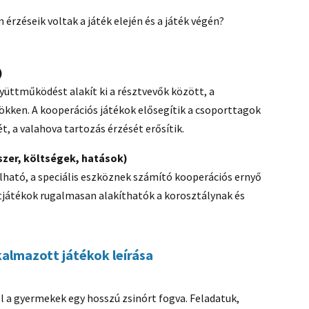
 érzéseik voltak a játék elején és a játék végén?
)
yüttműködést alakít ki a résztvevők között, a
sökken. A kooperációs játékok elősegítik a csoporttagok
 a valahova tartozás érzését erősítik.
zer, költségek, hatások)
álható, a speciális eszköznek számító kooperációs ernyő
tjátékok rugalmasan alakíthatók a korosztálynak és
kalmazott játékok leírása
 a gyermekek egy hosszú zsinórt fogva. Feladatuk,