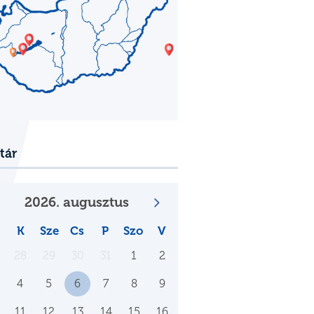
tár
2026. augusztus
K
Sze
Cs
P
Szo
V
28
29
30
31
1
2
4
5
6
7
8
9
11
12
13
14
15
16