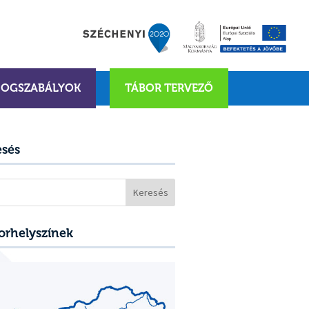
JOGSZABÁLYOK
TÁBOR TERVEZŐ
esés
sés:
orhelyszínek