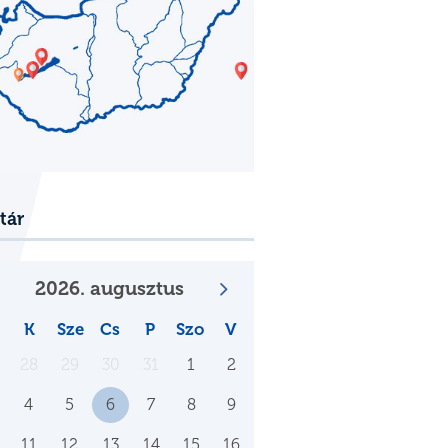
tár
2026. augusztus
K
Sze
Cs
P
Szo
V
28
29
30
31
1
2
4
5
6
7
8
9
11
12
13
14
15
16