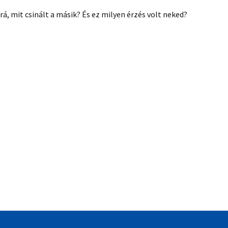
l rá, mit csinált a másik? És ez milyen érzés volt neked?