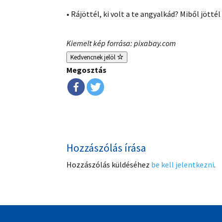
• Rájöttél, ki volt a te angyalkád? Miből jötté
Kiemelt kép forrása: pixabay.com
Kedvencnek jelöl
Megosztás
Hozzászólás írása
Hozzászólás küldéséhez
be kell jelentkezni
.