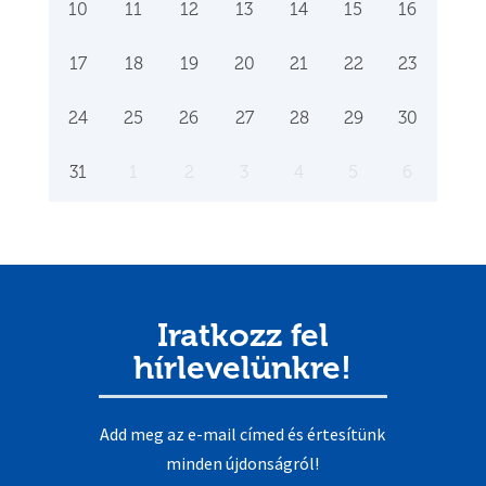
10
11
12
13
14
15
16
17
18
19
20
21
22
23
24
25
26
27
28
29
30
31
1
2
3
4
5
6
Iratkozz fel
hírlevelünkre!
Add meg az e-mail címed és értesítünk
minden újdonságról!