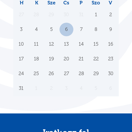
H
K
Sze
Cs
P
Szo
V
27
28
29
30
31
1
2
3
4
5
6
7
8
9
10
11
12
13
14
15
16
17
18
19
20
21
22
23
24
25
26
27
28
29
30
31
1
2
3
4
5
6