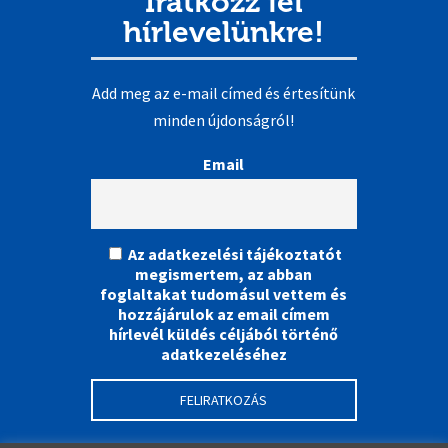
Iratkozz fel
hírlevelünkre!
Add meg az e-mail címed és értesítünk
minden újdonságról!
Email
Az adatkezelési tájékoztatót
megismertem, az abban
foglaltakat tudomásul vettem és
hozzájárulok az email címem
hírlevél küldés céljából történő
adatkezeléséhez