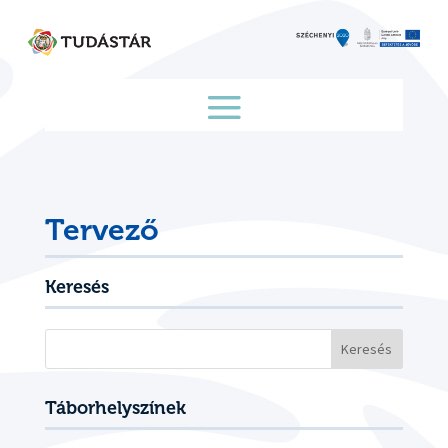
Skip
to
content
Tervező
Keresés
Keresés:
Táborhelyszínek