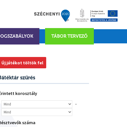
JOGSZABÁLYOK
TÁBOR TERVEZŐ
Új játékot töltök fel
Játéktár szűrés
Érintett korosztály
-
Résztvevők száma