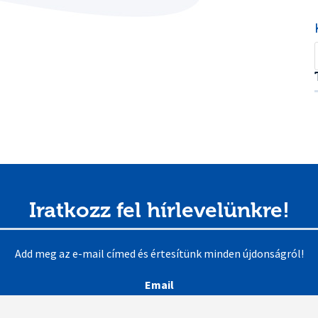
Iratkozz fel hírlevelünkre!
Add meg az e-mail címed és értesítünk minden újdonságról!
Email