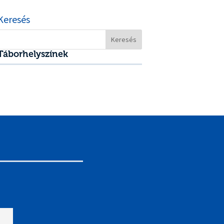
Keresés
Keresés:
Táborhelyszínek