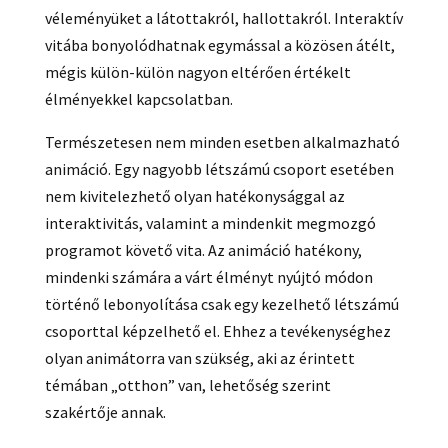
véleményüket a látottakról, hallottakról. Interaktív
vitába bonyolódhatnak egymással a közösen átélt,
mégis külön-külön nagyon eltérően értékelt
élményekkel kapcsolatban.
Természetesen nem minden esetben alkalmazható
animáció. Egy nagyobb létszámú csoport esetében
nem kivitelezhető olyan hatékonysággal az
interaktivitás, valamint a mindenkit megmozgó
programot követő vita. Az animáció hatékony,
mindenki számára a várt élményt nyújtó módon
történő lebonyolítása csak egy kezelhető létszámú
csoporttal képzelhető el. Ehhez a tevékenységhez
olyan animátorra van szükség, aki az érintett
témában „otthon” van, lehetőség szerint
szakértője annak.