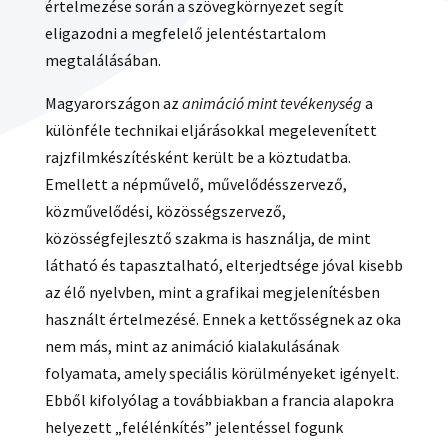
értelmezése során a szövegkörnyezet segít
eligazodni a megfelelő jelentéstartalom
megtalálásában.
Magyarországon az
animáció mint tevékenység
a
különféle technikai eljárásokkal megelevenített
rajzfilmkészítésként került be a köztudatba.
Emellett a népművelő, művelődésszervező,
közművelődési, közösségszervező,
közösségfejlesztő szakma is használja, de mint
látható és tapasztalható, elterjedtsége jóval kisebb
az élő nyelvben, mint a grafikai megjelenítésben
használt értelmezésé. Ennek a kettősségnek az oka
nem más, mint az animáció kialakulásának
folyamata, amely speciális körülményeket igényelt.
Ebből kifolyólag a továbbiakban a francia alapokra
helyezett „felélénkítés” jelentéssel fogunk