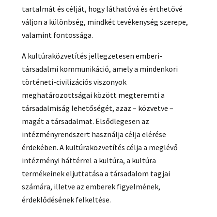
tartalmát és célját, hogy láthatóvá és érthetővé
váljon a különbség, mindkét tevékenység szerepe,
valamint fontossága.
A kultúraközvetítés jellegzetesen emberi-
társadalmi kommunikáció, amely a mindenkori
történeti-civilizációs viszonyok
meghatározottságai között megteremti a
társadalmiság lehetőségét, azaz – közvetve –
magát a társadalmat. Elsődlegesen az
intézményrendszert használja célja elérése
érdekében. A kultúraközvetítés célja a meglévő
intézményi háttérrel a kultúra, a kultúra
termékeinek eljuttatása a társadalom tagjai
számára, illetve az emberek figyelmének,
érdeklődésének felkeltése.