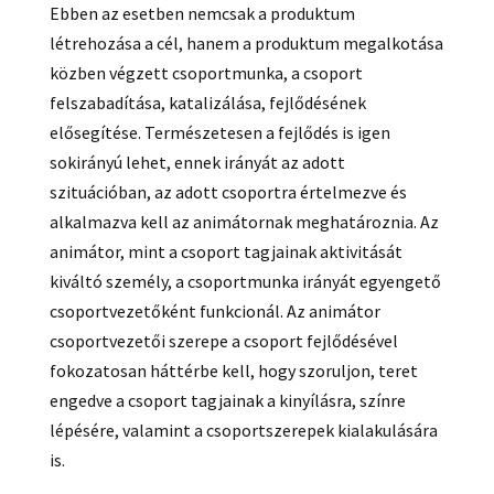
Ebben az esetben nemcsak a produktum
létrehozása a cél, hanem a produktum megalkotása
közben végzett csoportmunka, a csoport
felszabadítása, katalizálása, fejlődésének
elősegítése. Természetesen a fejlődés is igen
sokirányú lehet, ennek irányát az adott
szituációban, az adott csoportra értelmezve és
alkalmazva kell az animátornak meghatároznia. Az
animátor, mint a csoport tagjainak aktivitását
kiváltó személy, a csoportmunka irányát egyengető
csoportvezetőként funkcionál. Az animátor
csoportvezetői szerepe a csoport fejlődésével
fokozatosan háttérbe kell, hogy szoruljon, teret
engedve a csoport tagjainak a kinyílásra, színre
lépésére, valamint a csoportszerepek kialakulására
is.