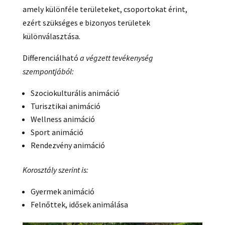
amely különféle területeket, csoportokat érint,
ezért szükséges e bizonyos területek
különválasztása.
Differenciálható
a végzett tevékenység
szempontjából:
Szociokulturális animáció
Turisztikai animáció
Wellness animáció
Sport animáció
Rendezvény animáció
Korosztály szerint is:
Gyermek animáció
Felnőttek, idősek animálása