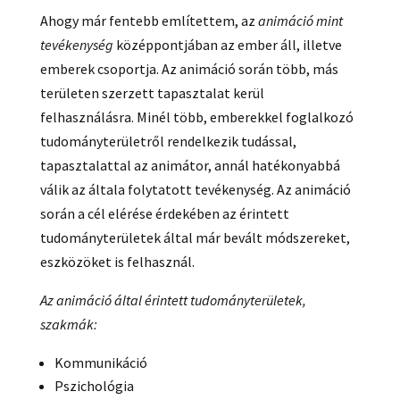
Ahogy már fentebb említettem, az
animáció mint
tevékenység
középpontjában az ember áll, illetve
emberek csoportja. Az animáció során több, más
területen szerzett tapasztalat kerül
felhasználásra. Minél több, emberekkel foglalkozó
tudományterületről rendelkezik tudással,
tapasztalattal az animátor, annál hatékonyabbá
válik az általa folytatott tevékenység. Az animáció
során a cél elérése érdekében az érintett
tudományterületek által már bevált módszereket,
eszközöket is felhasznál.
Az animáció által érintett tudományterületek,
szakmák:
Kommunikáció
Pszichológia