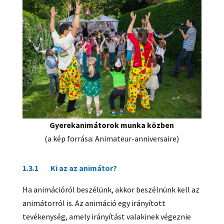
Gyerekanimátorok
munka közben
(a kép forrása: Animateur-anniversaire)
1.3.1 Ki az az animátor?
Ha animációról beszélünk, akkor beszélnünk kell az
animátorról is. Az animáció egy irányított
tevékenység, amely irányítást valakinek végeznie