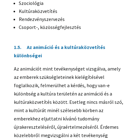
Szociológia
Kultúraközvetítés
Rendezvényszervezés
Csoport-, közösségfejlesztés
1.5. Az animáció és a kultúraközvetítés
különbségei
Az animációt mint tevékenységet vizsgálva, amely
az emberek szükségleteinek kielégítésével
foglalkozik, felmerülhet a kérdés, hogy van-e
különbség a kultúra területén az animáció és a
kultúraközvetítés között. Esetleg nincs másról szó,
mint a kultúrát minél szélesebb körben az
emberekhez eljuttatni kívánó tudomány
újrakereszteléséről, újraértelmezéséről. Érdemes
közelebbről megvizsgálni a két tevékenység