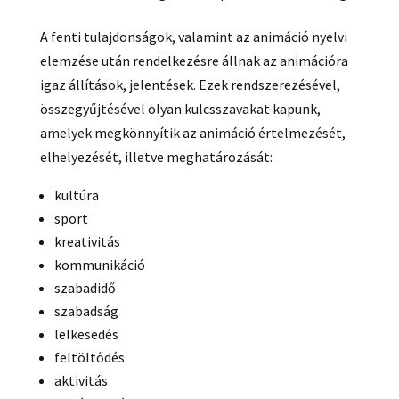
A fenti tulajdonságok, valamint az animáció nyelvi
elemzése után rendelkezésre állnak az animációra
igaz állítások, jelentések. Ezek rendszerezésével,
összegyűjtésével olyan kulcsszavakat kapunk,
amelyek megkönnyítik az animáció értelmezését,
elhelyezését, illetve meghatározását:
kultúra
sport
kreativitás
kommunikáció
szabadidő
szabadság
lelkesedés
feltöltődés
aktivitás